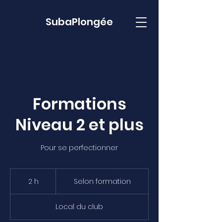
Suba
Plongée
Formations
Niveau 2 et plus
Pour se perfectionner
Selon
formation
2 h
2
Selon formation
h
Local du club