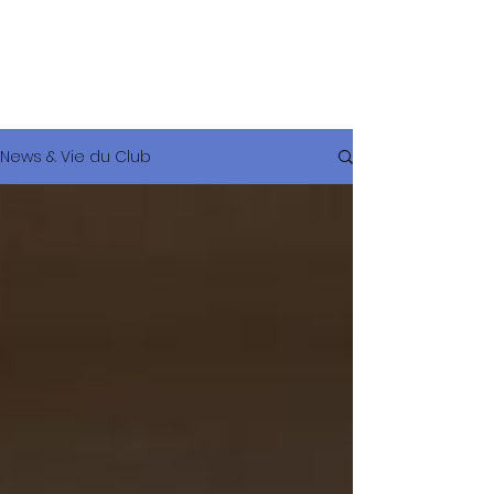
Suba
Plongée
News & Vie du Club